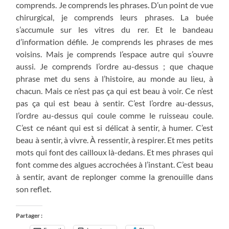
comprends. Je comprends les phrases. D’un point de vue
chirurgical, je comprends leurs phrases. La buée
s’accumule sur les vitres du rer. Et le bandeau
d’information défile. Je comprends les phrases de mes
voisins. Mais je comprends l’espace autre qui s’ouvre
aussi. Je comprends l’ordre au-dessus ; que chaque
phrase met du sens à l’histoire, au monde au lieu, à
chacun. Mais ce n’est pas ça qui est beau à voir. Ce n’est
pas ça qui est beau à sentir. C’est l’ordre au-dessus,
l’ordre au-dessus qui coule comme le ruisseau coule.
C’est ce néant qui est si délicat à sentir, à humer. C’est
beau à sentir, à vivre. À ressentir, à respirer. Et mes petits
mots qui font des cailloux là-dedans. Et mes phrases qui
font comme des algues accrochées à l’instant. C’est beau
à sentir, avant de replonger comme la grenouille dans
son reflet.
Partager :