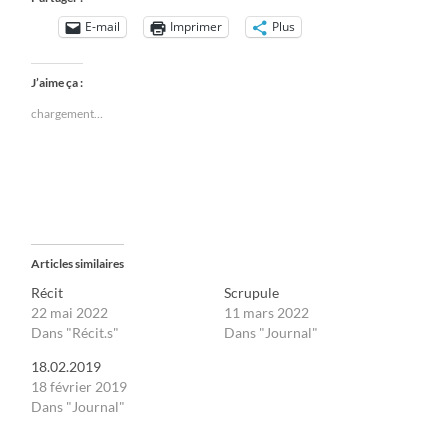
E-mail
Imprimer
Plus
J’aime ça :
chargement…
Articles similaires
Récit
Scrupule
22 mai 2022
11 mars 2022
Dans "Récit.s"
Dans "Journal"
18.02.2019
18 février 2019
Dans "Journal"