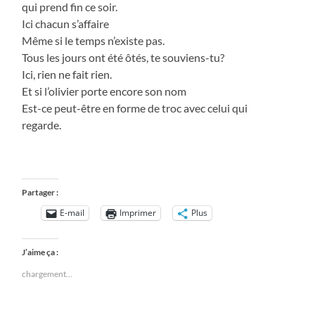
qui prend fin ce soir.
Ici chacun s’affaire
Même si le temps n’existe pas.
Tous les jours ont été ôtés, te souviens-tu?
Ici, rien ne fait rien.
Et si l’olivier porte encore son nom
Est-ce peut-être en forme de troc avec celui qui
regarde.
Partager :
E-mail
Imprimer
Plus
J’aime ça :
chargement…