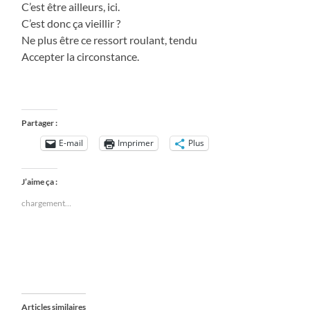
C’est être ailleurs, ici.
C’est donc ça vieillir ?
Ne plus être ce ressort roulant, tendu
Accepter la circonstance.
Partager :
E-mail
Imprimer
Plus
J’aime ça :
chargement…
Articles similaires